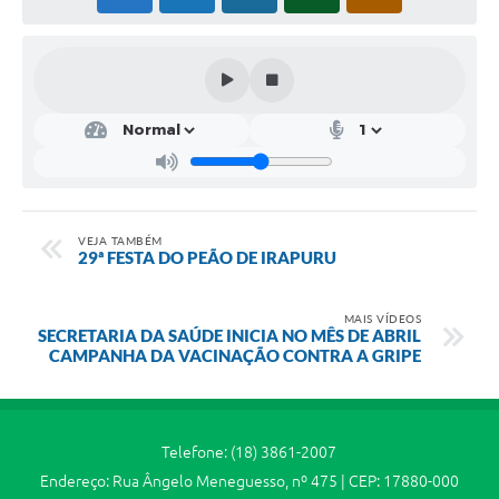
Jornal
Agenda
SIC
Diário Oficial
Contato
VEJA TAMBÉM
29ª FESTA DO PEÃO DE IRAPURU
MAIS VÍDEOS
SECRETARIA DA SAÚDE INICIA NO MÊS DE ABRIL
CAMPANHA DA VACINAÇÃO CONTRA A GRIPE
Telefone: (18) 3861-2007
Endereço: Rua Ângelo Meneguesso, nº 475 | CEP: 17880-000