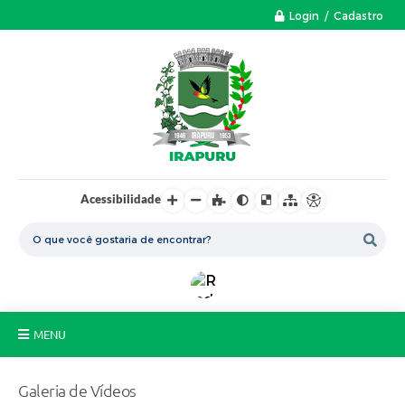
Login / Cadastro
Acessibilidade
MENU
A Nossa Cidade
Galeria de Vídeos