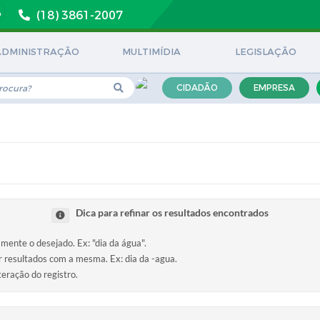
(18) 3861-2007
ADMINISTRAÇÃO
MULTIMÍDIA
LEGISLAÇÃO
CIDADÃO
EMPRESA
Dica para refinar os resultados encontrados
amente o desejado. Ex: "dia da água".
ir resultados com a mesma. Ex: dia da -agua.
teração do registro.