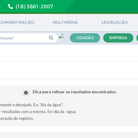
(18) 3861-2007
ADMINISTRAÇÃO
MULTIMÍDIA
LEGISLAÇÃO
CIDADÃO
EMPRESA
Dica para refinar os resultados encontrados
amente o desejado. Ex: "dia da água".
ir resultados com a mesma. Ex: dia da -agua.
teração do registro.