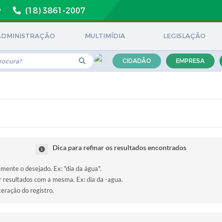
(18) 3861-2007
ADMINISTRAÇÃO
MULTIMÍDIA
LEGISLAÇÃO
CIDADÃO
EMPRESA
Dica para refinar os resultados encontrados
amente o desejado. Ex: "dia da água".
ir resultados com a mesma. Ex: dia da -agua.
teração do registro.