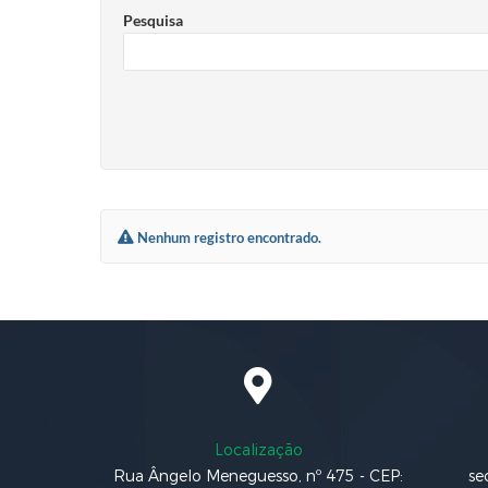
Pesquisa
Nenhum registro encontrado.
Localização
Rua Ângelo Meneguesso, nº 475 - CEP:
se