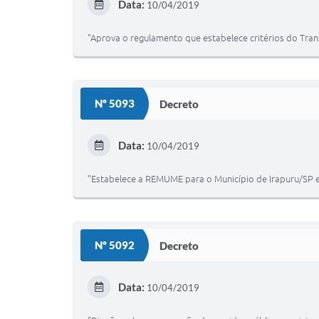
Data:
10/04/2019
"Aprova o regulamento que estabelece critérios do Trans
Nº 5093
Decreto
Data:
10/04/2019
"Estabelece a REMUME para o Município de Irapuru/SP e
Nº 5092
Decreto
Data:
10/04/2019