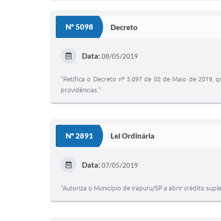
Nº 5098
Decreto
Data:
08/05/2019
"Retifica o Decreto nº 5.097 de 02 de Maio de 2019, 
providências."
Nº 2891
Lei Ordinária
Data:
07/05/2019
"Autoriza o Município de Irapuru/SP a abrir crédito sup