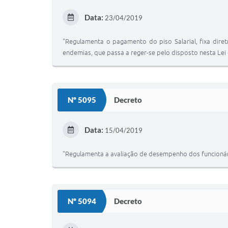
Data:
23/04/2019
"Regulamenta o pagamento do piso Salarial, fixa dire
endemias, que passa a reger-se pelo disposto nesta Lei 
Nº 5095
Decreto
Data:
15/04/2019
"Regulamenta a avaliação de desempenho dos funcionár
Nº 5094
Decreto