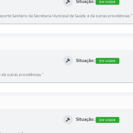
Situação:
EM VIGOR
porte Sanitário da Secretaria Municipal de Saúde, e dá outras providências."
Situação:
EM VIGOR
 dá outras providências."
Situação:
EM VIGOR