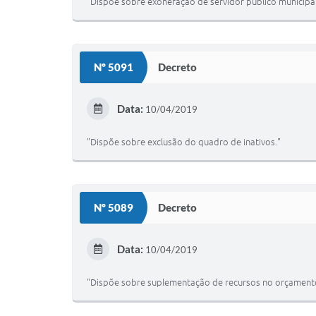
"Dispõe sobre exoneração de servidor público municipa
Nº 5091
Decreto
Data:
10/04/2019
"Dispõe sobre exclusão do quadro de inativos."
Nº 5089
Decreto
Data:
10/04/2019
"Dispõe sobre suplementação de recursos no orçamento