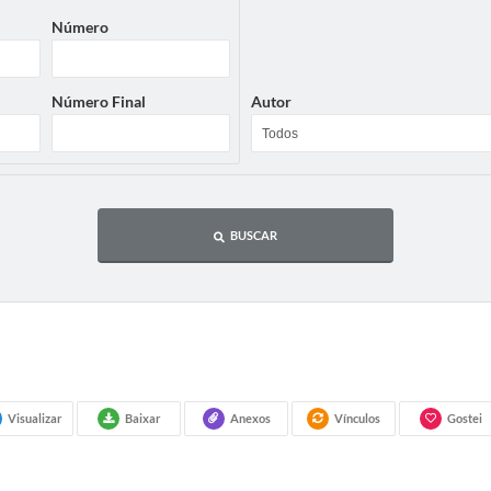
Número
Número Final
Autor
BUSCAR
Visualizar
Baixar
Anexos
Vínculos
Gostei