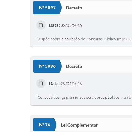
Nº 5097
Decreto
Data:
02/05/2019
"Dispõe sobre a anulação do Concurso Público nº 01/201
Nº 5096
Decreto
Data:
29/04/2019
"Concede licença prêmio aos servidores públicos munici
Nº 76
Lei Complementar