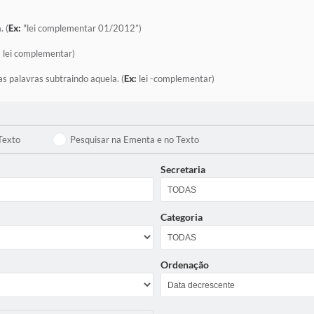
. (
Ex:
"lei complementar 01/2012”)
:
lei complementar)
as palavras subtraindo aquela. (
Ex:
lei -complementar)
Texto
Pesquisar na Ementa e no Texto
Secretaria
Categoria
Ordenação