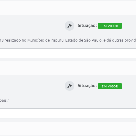
Situação:
EM VIGOR
8 realizado no Município de Irapuru, Estado de São Paulo, e dá outras provid
Situação:
EM VIGOR
pais."