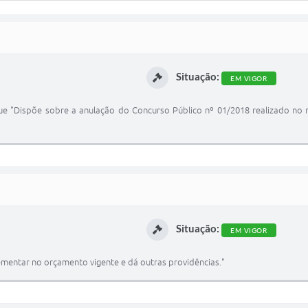
Situação:
EM VIGOR
que "Dispõe sobre a anulação do Concurso Público nº 01/2018 realizado no m
Situação:
EM VIGOR
lementar no orçamento vigente e dá outras providências."