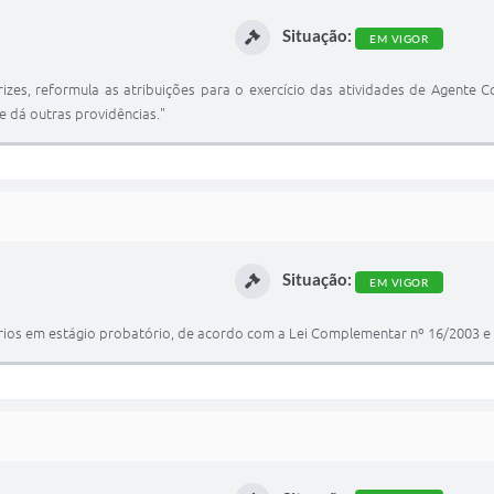
Situação:
EM VIGOR
trizes, reformula as atribuições para o exercício das atividades de Agente
e dá outras providências."
Situação:
EM VIGOR
ios em estágio probatório, de acordo com a Lei Complementar nº 16/2003 e d