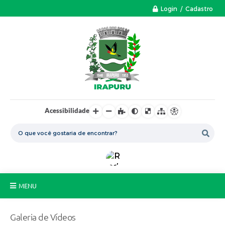
Login / Cadastro
Acessibilidade
MENU
A Nossa Cidade
Galeria de Vídeos