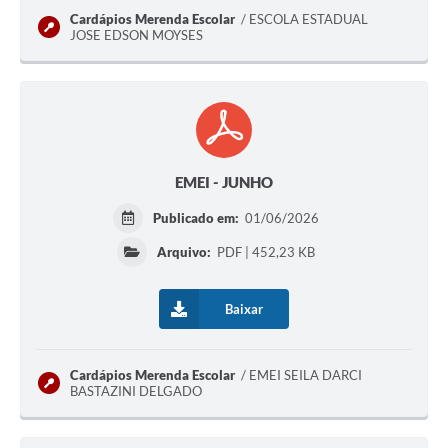
Jornal
Cardápios Merenda Escolar
ESCOLA ESTADUAL
JOSE EDSON MOYSES
Agenda
SIC
Diário Oficial
Contato
EMEI - JUNHO
Publicado em:
01/06/2026
Arquivo:
PDF | 452,23 KB
Baixar
Cardápios Merenda Escolar
EMEI SEILA DARCI
BASTAZINI DELGADO