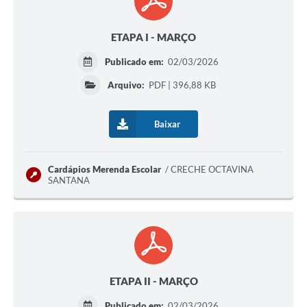
ETAPA I - MARÇO
Publicado em:
02/03/2026
Arquivo:
PDF | 396,88 KB
Baixar
Cardápios Merenda Escolar
CRECHE OCTAVINA
SANTANA
ETAPA II - MARÇO
Publicado em:
02/03/2026