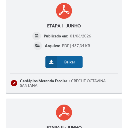
ETAPA I - JUNHO
Publicado em:
01/06/2026
Arquivo:
PDF | 437,34 KB
Baixar
Cardápios Merenda Escolar
CRECHE OCTAVINA
SANTANA
ETAPA II - JUNHO