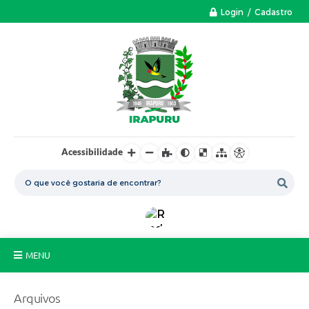
Login / Cadastro
Acessibilidade
MENU
A Nossa Cidade
Arquivos