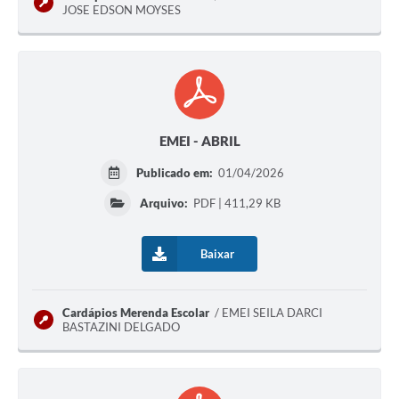
JOSE EDSON MOYSES
EMEI - ABRIL
Publicado em:
01/04/2026
Arquivo:
PDF | 411,29 KB
Baixar
Cardápios Merenda Escolar
EMEI SEILA DARCI
BASTAZINI DELGADO