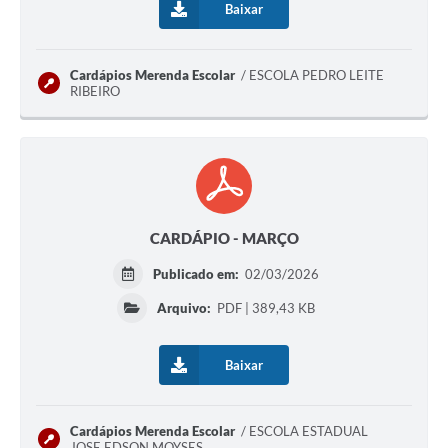
Baixar
Cardápios Merenda Escolar
ESCOLA PEDRO LEITE
RIBEIRO
CARDÁPIO - MARÇO
Publicado em:
02/03/2026
Arquivo:
PDF | 389,43 KB
Baixar
Cardápios Merenda Escolar
ESCOLA ESTADUAL
JOSE EDSON MOYSES