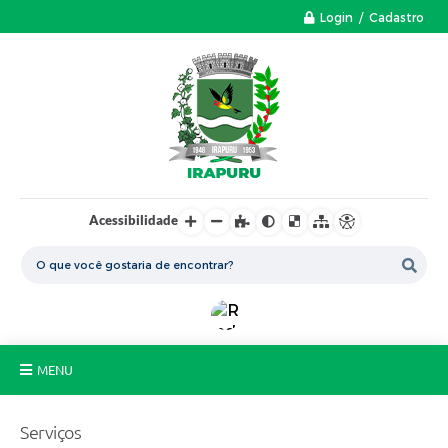
Login / Cadastro
Acessibilidade
MENU
A Nossa Cidade
Serviços