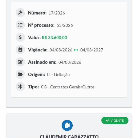
Jornal
Número:
17/2026
Agenda
Nº processo:
53/2026
SIC
Valor:
R$ 33.600,00
Diário Oficial
Vigência:
04/08/2026
04/08/2027
Contato
Assinado em:
04/08/2026
Origem:
LI - Licitação
Tipo:
CG - Contratos Gerais/Outros
VIGENTE
CLAUDEMIR CARAZZATTO