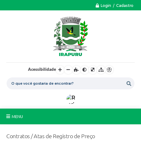
Login / Cadastro
Acessibilidade
MENU
A Nossa Cidade
Contratos / Atas de Registro de Preço