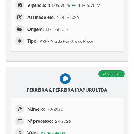
Vigência:
18/05/2026
18/05/2027
Assinado em:
18/05/2026
Origem:
LI - Licitação
Tipo:
ARP - Ata de Registro de Preço
VIGENTE
FERREIRA & FERREIRA IRAPURU LTDA
Número:
93/2026
Nº processo:
27/2026
Valor:
R$ 36.844,00