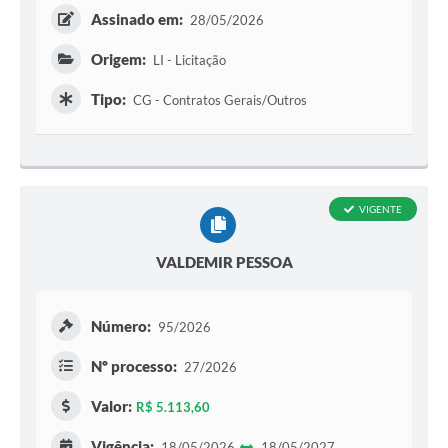
Assinado em:
28/05/2026
Origem:
LI - Licitação
Tipo:
CG - Contratos Gerais/Outros
VIGENTE
VALDEMIR PESSOA
Número:
95/2026
Nº processo:
27/2026
Valor:
R$ 5.113,60
Vigência:
18/05/2026
18/05/2027