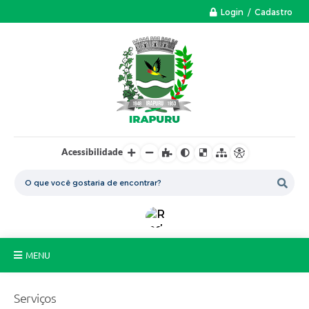
Login / Cadastro
Acessibilidade
MENU
A Nossa Cidade
Serviços