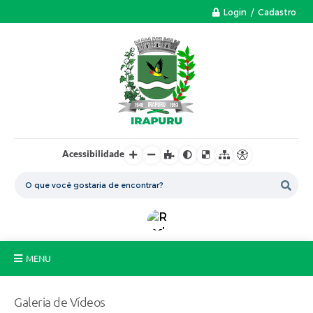
Login / Cadastro
Acessibilidade
MENU
A Nossa Cidade
Galeria de Vídeos