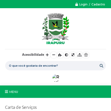
Login / Cadastro
Acessibilidade
MENU
A Nossa Cidade
Carta de Serviços