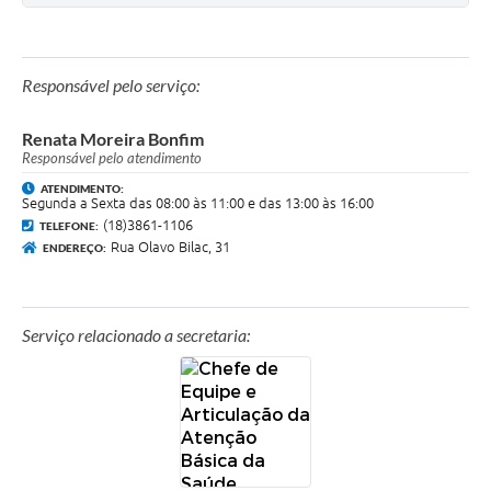
Jornal
Agenda
Responsável pelo serviço:
SIC
Renata Moreira Bonfim
Diário Oficial
Responsável pelo atendimento
Contato
ATENDIMENTO:
Segunda a Sexta das 08:00 às 11:00 e das 13:00 às 16:00
(18)3861-1106
TELEFONE:
Rua Olavo Bilac, 31
ENDEREÇO:
Serviço relacionado a secretaria: