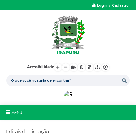
Login / Cadastro
Acessibilidade
MENU
A Nossa Cidade
Editais de Licitação