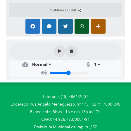
Jornal
COMPARTILHAR
Agenda
SIC
Diário Oficial
Contato
Telefone: (18) 3861-2007
Endereço: Rua Ângelo Meneguesso, nº 475 | CEP: 17880-000
Expediente: 8h às 11h e das 13h às 17h
CNPJ: 44.926.723/0001-91
Prefeitura Municipal de Irapuru / SP