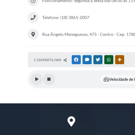
Funcionamento: Segunda à Sexta das 08:00 às 11:0
Telefone: (18) 3861-2007
Rua Ângelo Meneguesso, 475 - Centro - Cep: 178
COMPARTILHAR
FACEBOOK
MESSENGER
TWITTER
WHATSAPP
OUTRAS
Velocidade de l