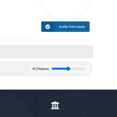
Avaliar Informação
Volume