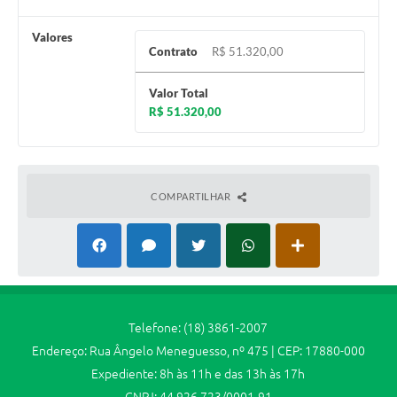
Valores
Contrato
R$ 51.320,00
Valor Total
R$ 51.320,00
COMPARTILHAR
Telefone: (18) 3861-2007
Endereço: Rua Ângelo Meneguesso, nº 475 | CEP: 17880-000
Expediente: 8h às 11h e das 13h às 17h