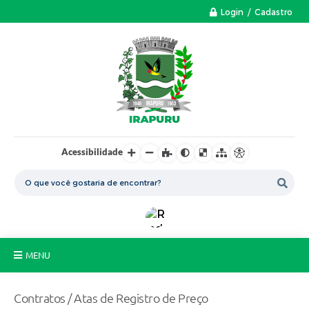
Login / Cadastro
Acessibilidade
MENU
A Nossa Cidade
Contratos / Atas de Registro de Preço