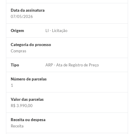
Jornal
Data da assinatura
Agenda
07/05/2026
SIC
Origem
LI - Licitação
Diário Oficial
Categoria do processo
Contato
Compras
Tipo
ARP - Ata de Registro de Preço
Número de parcelas
1
Valor das parcelas
R$ 3.990,00
Receita ou despesa
Receita