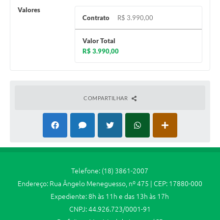
Valores
Contrato
R$ 3.990,00
Valor Total
R$ 3.990,00
COMPARTILHAR
Telefone: (18) 3861-2007
Endereço: Rua Ângelo Meneguesso, nº 475 | CEP: 17880-000
Expediente: 8h às 11h e das 13h às 17h
CNPJ: 44.926.723/0001-91