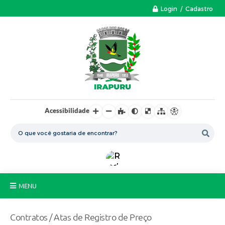
Login / Cadastro
Acessibilidade
MENU
A Nossa Cidade
Contratos / Atas de Registro de Preço