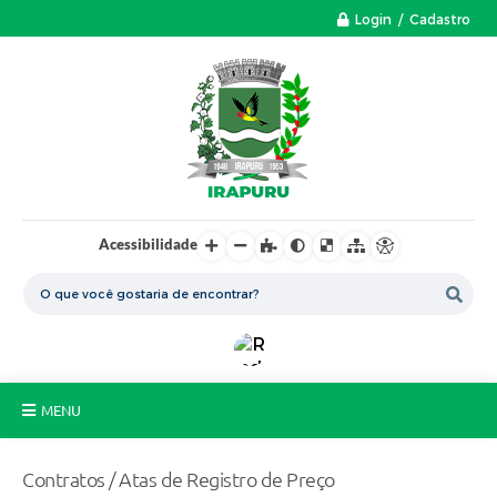
Login / Cadastro
Acessibilidade
MENU
A Nossa Cidade
Contratos / Atas de Registro de Preço