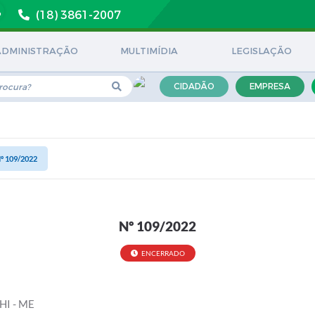
(18) 3861-2007
ADMINISTRAÇÃO
MULTIMÍDIA
LEGISLAÇÃO
CIDADÃO
EMPRESA
º 109/2022
Nº 109/2022
ENCERRADO
I - ME