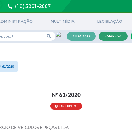
(18) 3861-2007
ADMINISTRAÇÃO
MULTIMÍDIA
LEGISLAÇÃO
CIDADÃO
EMPRESA
º 61/2020
Nº 61/2020
ENCERRADO
IO DE VEÍCULOS E PEÇAS LTDA