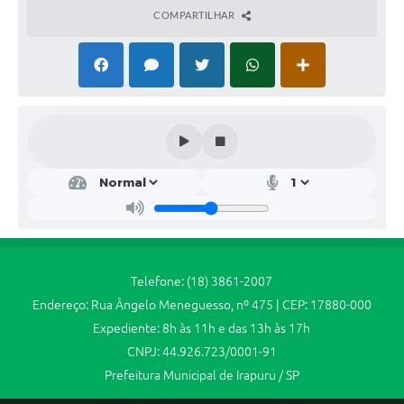
Jornal
COMPARTILHAR
Agenda
SIC
Diário Oficial
Contato
Telefone: (18) 3861-2007
Endereço: Rua Ângelo Meneguesso, nº 475 | CEP: 17880-000
Expediente: 8h às 11h e das 13h às 17h
CNPJ: 44.926.723/0001-91
Prefeitura Municipal de Irapuru / SP