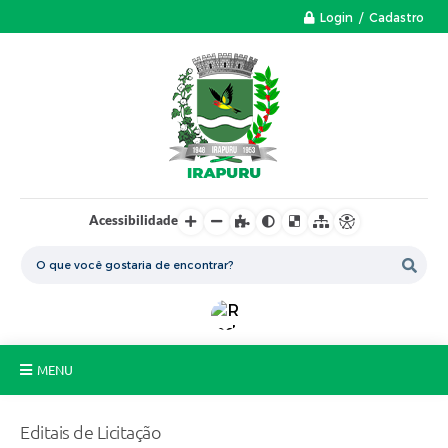
Login / Cadastro
Acessibilidade
MENU
A Nossa Cidade
Editais de Licitação