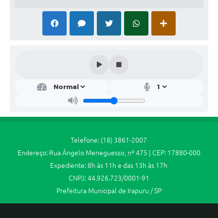
Jornal
Agenda
SIC
Diário Oficial
Contato
Telefone: (18) 3861-2007
Endereço: Rua Ângelo Meneguesso, nº 475 | CEP: 17880-000
Expediente: 8h às 11h e das 13h às 17h
CNPJ: 44.926.723/0001-91
Prefeitura Municipal de Irapuru / SP