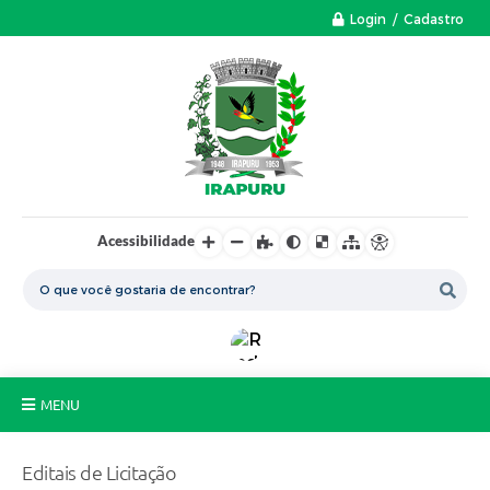
Login / Cadastro
Acessibilidade
MENU
A Nossa Cidade
Editais de Licitação