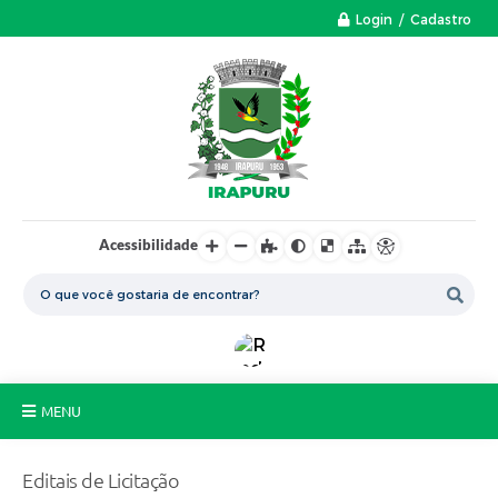
Login / Cadastro
Acessibilidade
MENU
A Nossa Cidade
Editais de Licitação