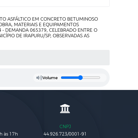
NTO ASFÁLTICO EM CONCRETO BETUMINOSO
BRA, MATERIAIS E EQUIPAMENTOS
 - DEMANDA 065379, CELEBRADO ENTRE O
ICÍPIO DE IRAPURU/SP, OBSERVADAS AS
Volume
CNPJ
3h às 17h
44.926.723/0001-91