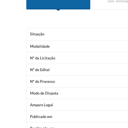
(atas, homolog
Situação
Modalidade
Nº da Licitação
Nº do Edital
Nº do Processo
Modo de Disputa
Amparo Legal
Publicado em