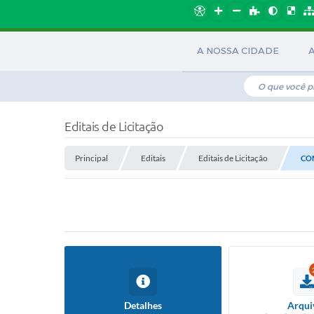
A NOSSA CIDADE
Editais de Licitação
Principal
Editais
Editais de Licitação
CON
Detalhes
Arqui