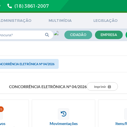
(18) 3861-2007
ADMINISTRAÇÃO
MULTIMÍDIA
LEGISLAÇÃO
CIDADÃO
EMPRESA
CORRÊNCIA ELETRÔNICA Nº 04/2026
CONCORRÊNCIA ELETRÔNICA Nº 04/2026
Imprimir
21
vos
Movimentações
Itens/