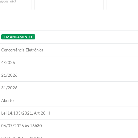
ações, etc)
EM ANDAMENTO
Concorrência Eletrônica
4/2026
21/2026
31/2026
Aberto
Lei 14.133/2021, Art 28, II
06/07/2026 às 16h30