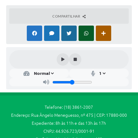
Jornal
Agenda
COMPARTILHAR
SIC
Diário Oficial
Contato
Telefone: (18) 3861-2007
Endereço: Rua Ângelo Meneguesso, nº 475 | CEP: 17880-000
Expediente: 8h às 11h e das 13h às 17h
CNPJ: 44.926.723/0001-91