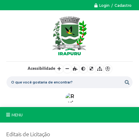
Login / Cadastro
Acessibilidade
MENU
A Nossa Cidade
Editais de Licitação