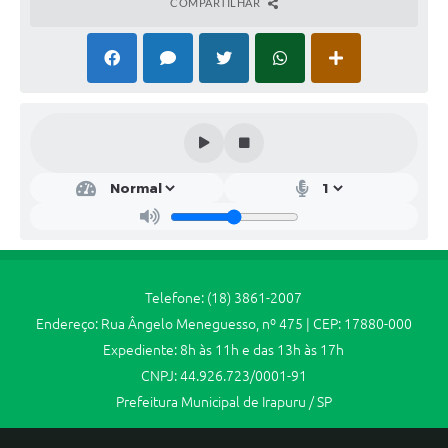
COMPARTILHAR
Jornal
Agenda
SIC
Diário Oficial
Contato
Telefone: (18) 3861-2007
Endereço: Rua Ângelo Meneguesso, nº 475 | CEP: 17880-000
Expediente: 8h às 11h e das 13h às 17h
CNPJ: 44.926.723/0001-91
Prefeitura Municipal de Irapuru / SP