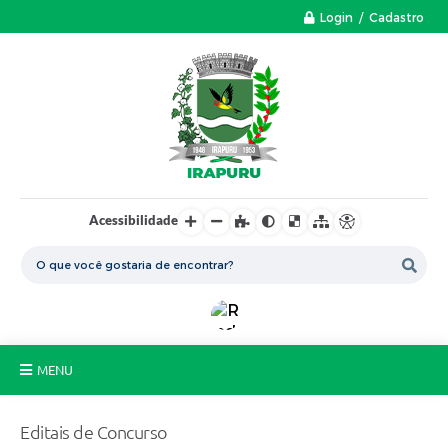
Login / Cadastro
Acessibilidade
MENU
A Nossa Cidade
Editais de Concurso