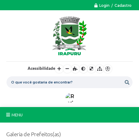
Login / Cadastro
Acessibilidade
MENU
A Nossa Cidade
Galeria de Prefeitos(as)