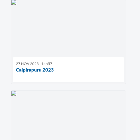
27 NOV 2023 - 14h57
Caipirapuru 2023