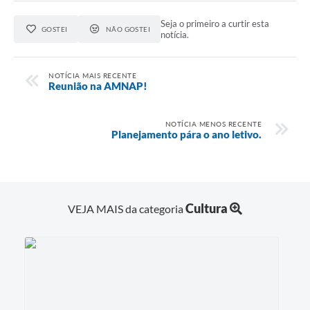
Jornal
Seja o primeiro a curtir esta
GOSTEI
NÃO GOSTEI
notícia.
Agenda
SIC
NOTÍCIA MAIS RECENTE
Reunião na AMNAP!
Diário Oficial
Contato
NOTÍCIA MENOS RECENTE
Planejamento pára o ano letivo.
Cultura
VEJA MAIS da categoria