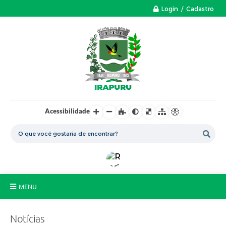
Login / Cadastro
Acessibilidade
MENU
A Nossa Cidade
Notícias