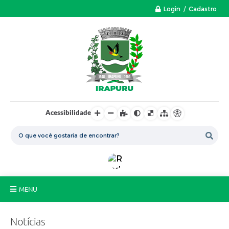
Login / Cadastro
Acessibilidade
MENU
A Nossa Cidade
Notícias