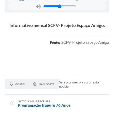
Jornal
Agenda
SIC
Informativo mensal SCFV- Projeto Espaço Amigo.
Diário Oficial
SCFV- Projeto Espaço Amigo
Fonte:
Contato
Seja o primeiro a curtir esta
GOSTEI
NÃO GOSTEI
notícia.
NOTÍCIA MAIS RECENTE
Programação Irapuru 76 Anos.