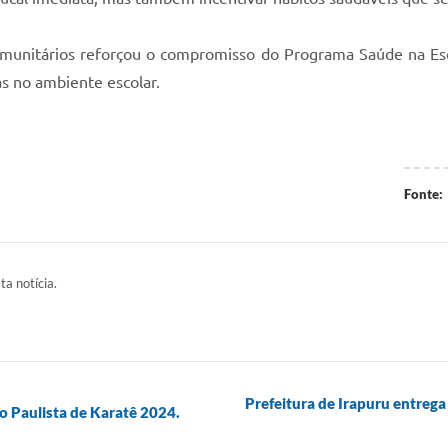
omunitários reforçou o compromisso do Programa Saúde na Es
as no ambiente escolar.
Fonte:
ta notícia.
Prefeitura de Irapuru entreg
o Paulista de Karatê 2024.