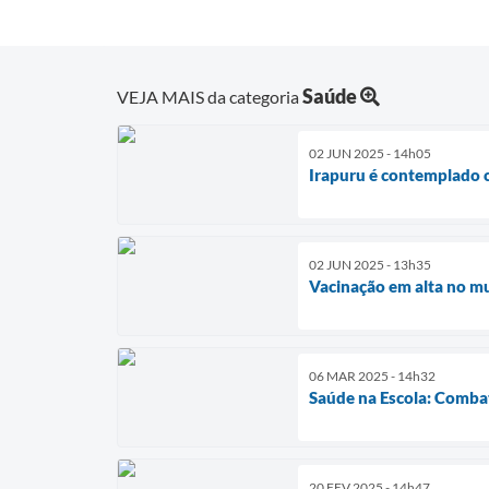
Saúde
VEJA MAIS da categoria
02 JUN 2025 - 14h05
Irapuru é contemplado c
02 JUN 2025 - 13h35
Vacinação em alta no mu
06 MAR 2025 - 14h32
Saúde na Escola: Comba
20 FEV 2025 - 14h47