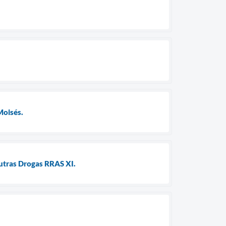
Moisés.
Outras Drogas RRAS XI.