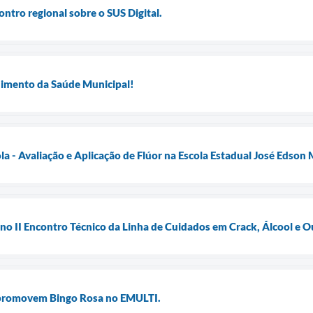
ontro regional sobre o SUS Digital.
imento da Saúde Municipal!
a - Avaliação e Aplicação de Flúor na Escola Estadual José Edson 
no II Encontro Técnico da Linha de Cuidados em Crack, Álcool e 
 promovem Bingo Rosa no EMULTI.