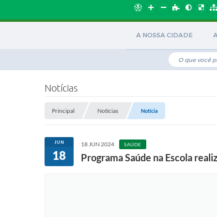
A NOSSA CIDADE
Notícias
Principal
Notícias
Notícia
JUN
18 JUN 2024
SAÚDE
18
Programa Saúde na Escola reali