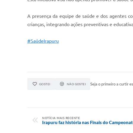
A presença da equipe de saúde e dos agentes c
crianças, integrando ações preventivas e educativ
#SaúdeIrapuru
Seja o primeiro a curtir es
GOSTEI
NÃO GOSTEI
NOTÍCIA MAIS RECENTE
Irapuru faz história nas Finais do Campeonat