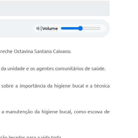
Volume
Creche Octavina Santana Caivano.
e da unidade e os agentes comunitários de saúde.
 sobre a importância da higiene bucal e a técnica
ra a manutenção da higiene bucal, como escova de
rão levados para a vida toda.