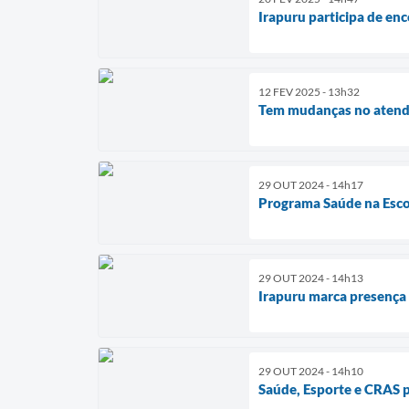
Irapuru participa de enc
12 FEV 2025 - 13h32
Tem mudanças no atend
29 OUT 2024 - 14h17
Programa Saúde na Escol
29 OUT 2024 - 14h13
Irapuru marca presença 
29 OUT 2024 - 14h10
Saúde, Esporte e CRAS