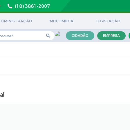
(18) 3861-2007
ADMINISTRAÇÃO
MULTIMÍDIA
LEGISLAÇÃO
CIDADÃO
EMPRESA
al