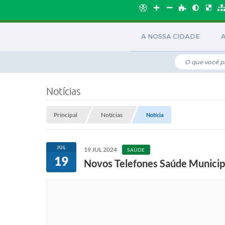
A NOSSA CIDADE
Notícias
Principal
Notícias
Notícia
JUL
19 JUL 2024
SAÚDE
19
Novos Telefones Saúde Municip