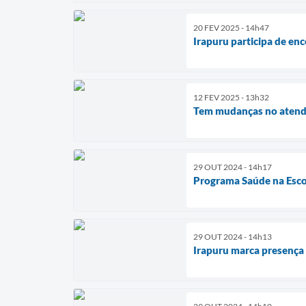
20 FEV 2025 - 14h47
Irapuru participa de enc
12 FEV 2025 - 13h32
Tem mudanças no atend
29 OUT 2024 - 14h17
Programa Saúde na Escol
29 OUT 2024 - 14h13
Irapuru marca presença 