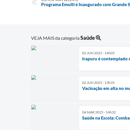
NOTÍCIA MAIS RECENTE
Programa Emulti é Inaugurado com Grande S
Saúde
VEJA MAIS da categoria
02 JUN 2025 - 14h05
Irapuru é contemplado c
02 JUN 2025 - 13h35
Vacinação em alta no mu
06 MAR 2025 - 14h32
Saúde na Escola: Comba