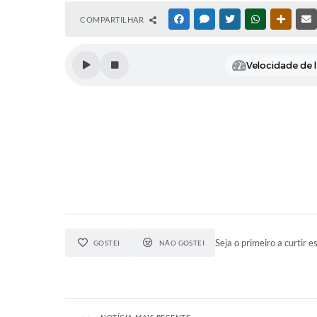
COMPARTILHAR
FACEBOOK
MESSENGER
TWITTER
WHATSAPP
OUTRAS
Velocidade de l
Seja o primeiro a curtir es
GOSTEI
NÃO GOSTEI