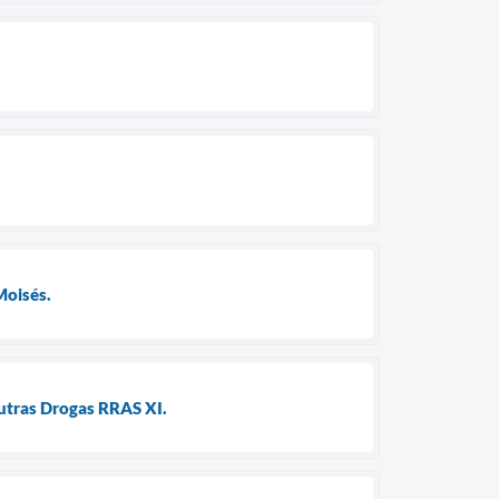
Moisés.
Outras Drogas RRAS XI.