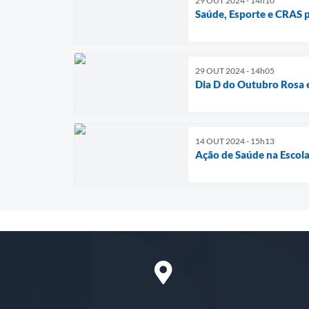
29 OUT 2024 - 14h10
Saúde, Esporte e CRAS
29 OUT 2024 - 14h05
Dia D do Outubro Rosa 
14 OUT 2024 - 15h13
Ação de Saúde na Escol