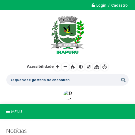
Login / Cadastro
Acessibilidade
MENU
A Nossa Cidade
Notícias