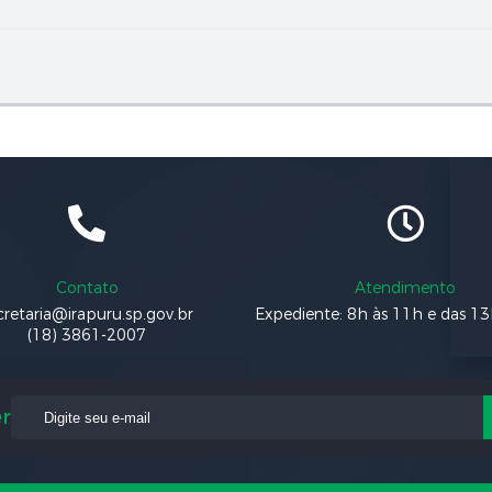
Contato
Atendimento
cretaria@irapuru.sp.gov.br
Expediente: 8h às 11h e das 1
(18) 3861-2007
r