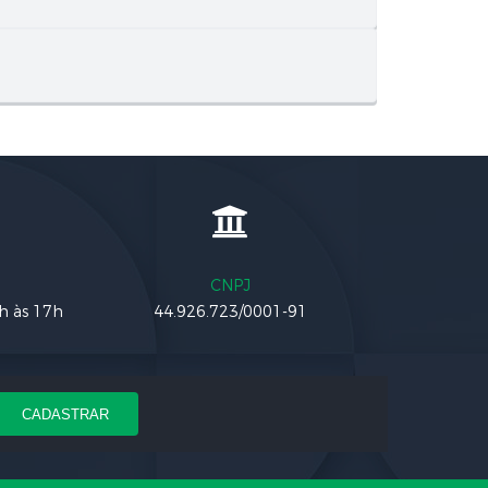
CNPJ
3h às 17h
44.926.723/0001-91
CADASTRAR