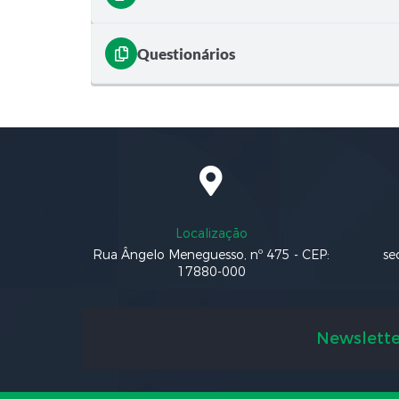
Questionários
Localização
Rua Ângelo Meneguesso, nº 475 - CEP:
se
17880-000
Newslette