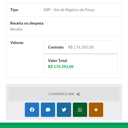
Jornal
Tipo
ARP - Ata de Registro de Preço
Agenda
Receita ou despesa
SIC
Receita
Diário Oficial
Valores
Contrato
R$ 176.392,00
Contato
Valor Total
R$ 176.392,00
COMPARTILHAR