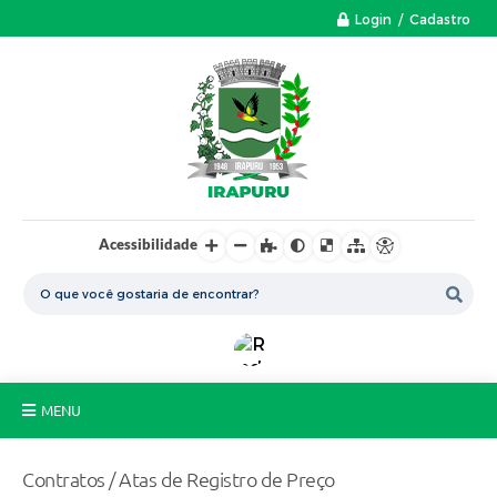
Login / Cadastro
Acessibilidade
MENU
A Nossa Cidade
Contratos / Atas de Registro de Preço