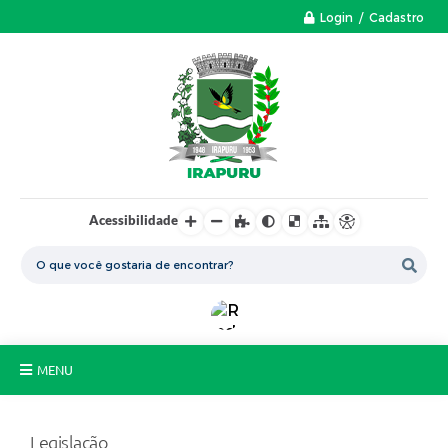
Login / Cadastro
Acessibilidade
MENU
A Nossa Cidade
Legislação