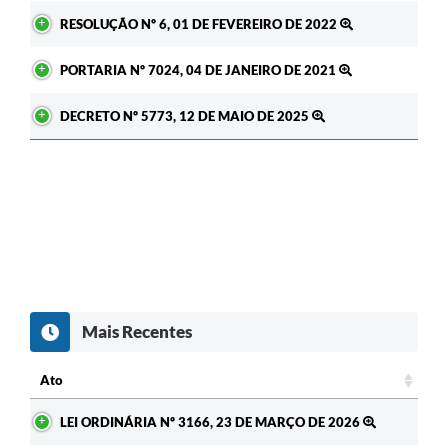
RESOLUÇÃO Nº 6, 01 DE FEVEREIRO DE 2022
Obras
Galeria de Vídeos
PORTARIA Nº 7024, 04 DE JANEIRO DE 2021
Secretarias
DECRETO Nº 5773, 12 DE MAIO DE 2025
Projetos
Contas Públicas
Editais
Links
Serviços Online
Mais Recentes
Telefones Úteis
Ato
A Prefeitura
Ato
Enquete
LEI ORDINÁRIA Nº 3166, 23 DE MARÇO DE 2026