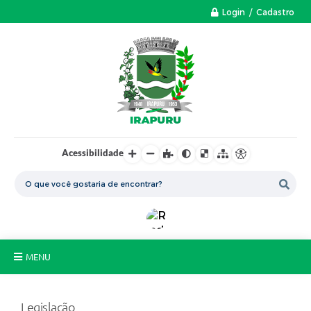
Login / Cadastro
Acessibilidade
MENU
A Nossa Cidade
Legislação