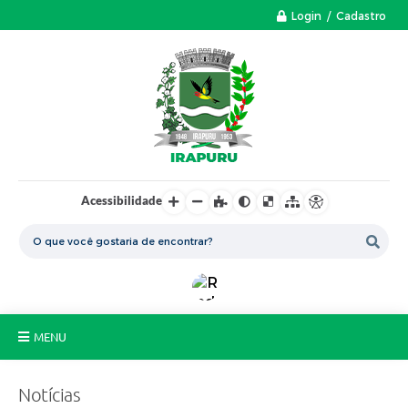
Login / Cadastro
Acessibilidade
MENU
A Nossa Cidade
Notícias