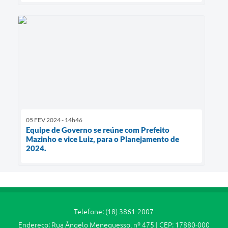
05 FEV 2024 - 14h46
Equipe de Governo se reúne com Prefeito
Mazinho e vice Luiz, para o Planejamento de
2024.
Telefone: (18) 3861-2007
Endereço: Rua Ângelo Meneguesso, nº 475 | CEP: 17880-000