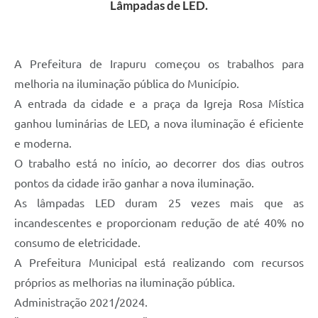
Lâmpadas de LED.
Jornal
Agenda
A Prefeitura de Irapuru começou os trabalhos para
SIC
melhoria na iluminação pública do Município.
Diário Oficial
A entrada da cidade e a praça da Igreja Rosa Mística
Contato
ganhou luminárias de LED, a nova iluminação é eficiente
e moderna.
O trabalho está no início, ao decorrer dos dias outros
pontos da cidade irão ganhar a nova iluminação.
As lâmpadas LED duram 25 vezes mais que as
incandescentes e proporcionam redução de até 40% no
consumo de eletricidade.
A Prefeitura Municipal está realizando com recursos
próprios as melhorias na iluminação pública.
Administração 2021/2024.