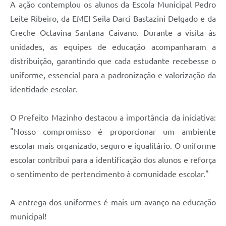
A ação contemplou os alunos da Escola Municipal Pedro
Jornal
Leite Ribeiro, da EMEI Seila Darci Bastazini Delgado e da
Agenda
Creche Octavina Santana Caivano. Durante a visita às
SIC
unidades, as equipes de educação acompanharam a
distribuição, garantindo que cada estudante recebesse o
Diário Oficial
uniforme, essencial para a padronização e valorização da
Contato
identidade escolar.
O Prefeito Mazinho destacou a importância da iniciativa:
"Nosso compromisso é proporcionar um ambiente
escolar mais organizado, seguro e igualitário. O uniforme
escolar contribui para a identificação dos alunos e reforça
o sentimento de pertencimento à comunidade escolar."
A entrega dos uniformes é mais um avanço na educação
municipal!