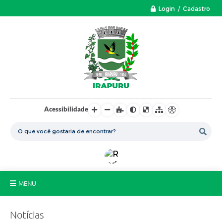
Login / Cadastro
Acessibilidade
MENU
A Nossa Cidade
Notícias