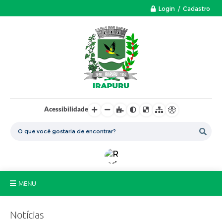
Login / Cadastro
Acessibilidade
MENU
A Nossa Cidade
Notícias