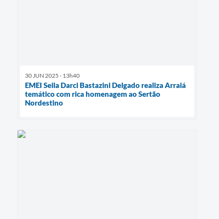
30 JUN 2025 - 13h40
EMEI Seila Darci Bastazini Delgado realiza Arraiá
temático com rica homenagem ao Sertão
Nordestino