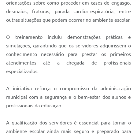
orientações sobre como proceder em casos de engasgo,
Jornal
desmaios, fraturas, parada cardiorrespiratória, entre
Agenda
outras situações que podem ocorrer no ambiente escolar.
SIC
O treinamento incluiu demonstrações práticas e
Diário Oficial
simulações, garantindo que os servidores adquirissem o
Contato
conhecimento necessário para prestar os primeiros
atendimentos até a chegada de profissionais
especializados.
A iniciativa reforça o compromisso da administração
municipal com a segurança e o bem-estar dos alunos e
profissionais da educação.
A qualificação dos servidores é essencial para tornar o
ambiente escolar ainda mais seguro e preparado para