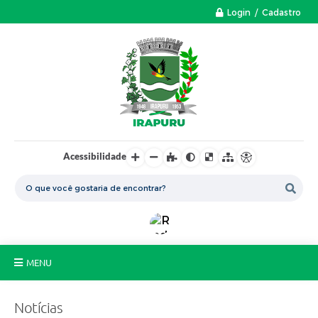
Login / Cadastro
Acessibilidade
MENU
A Nossa Cidade
Notícias