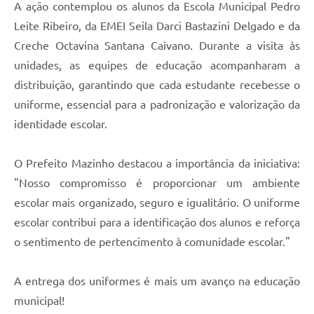
A ação contemplou os alunos da Escola Municipal Pedro
Jornal
Leite Ribeiro, da EMEI Seila Darci Bastazini Delgado e da
Agenda
Creche Octavina Santana Caivano. Durante a visita às
SIC
unidades, as equipes de educação acompanharam a
distribuição, garantindo que cada estudante recebesse o
Diário Oficial
uniforme, essencial para a padronização e valorização da
Contato
identidade escolar.
O Prefeito Mazinho destacou a importância da iniciativa:
"Nosso compromisso é proporcionar um ambiente
escolar mais organizado, seguro e igualitário. O uniforme
escolar contribui para a identificação dos alunos e reforça
o sentimento de pertencimento à comunidade escolar."
A entrega dos uniformes é mais um avanço na educação
municipal!